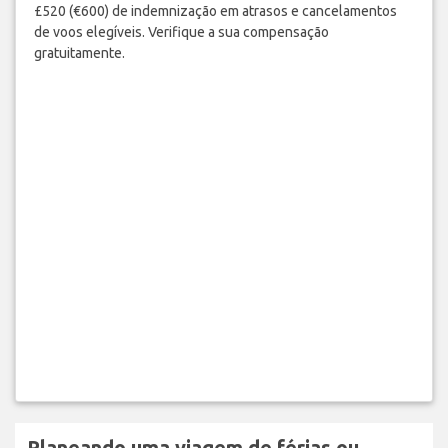
£520 (€600) de indemnização em atrasos e cancelamentos
de voos elegíveis. Verifique a sua compensação
gratuitamente.
Planeando uma viagem de férias ou