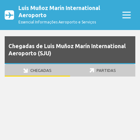
Luis Muñoz Marín International
Aeroporto
Essencial Informações Aeroporto e Serviços
Chegadas de Luis Muñoz Marín International
Aeroporto (SJU)
CHEGADAS
PARTIDAS