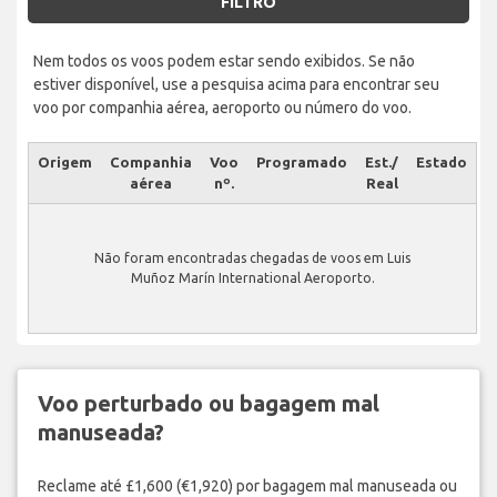
FILTRO
Nem todos os voos podem estar sendo exibidos. Se não
estiver disponível, use a pesquisa acima para encontrar seu
voo por companhia aérea, aeroporto ou número do voo.
Origem
Companhia
Voo
Programado
Est./
Estado
aérea
nº.
Real
Não foram encontradas chegadas de voos em Luis
Muñoz Marín International Aeroporto.
Voo perturbado ou bagagem mal
manuseada?
Reclame até £1,600 (€1,920) por bagagem mal manuseada ou