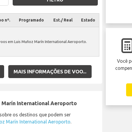
o nº.
Programado
Est./ Real
Estado
oos em Luis Muñoz Marín International Aeroporto.
Você p
compens
MAIS INFORMAÇÕES DE VOO...
 Marín International Aeroporto
 sobre os destinos que podem ser
oz Marín International Aeroporto
.