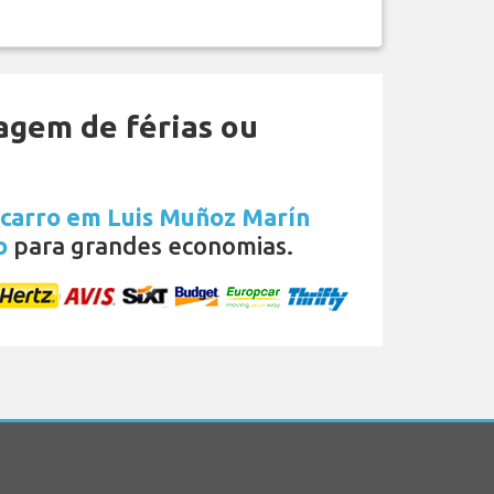
agem de férias ou
 carro em Luis Muñoz Marín
o
para grandes economias.