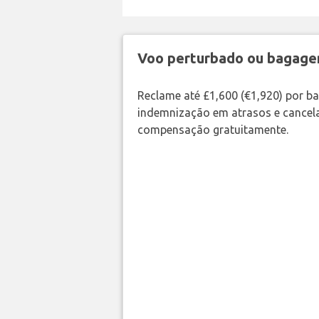
Voo perturbado ou bagag
Reclame até £1,600 (€1,920) por 
indemnização em atrasos e cancela
compensação gratuitamente.