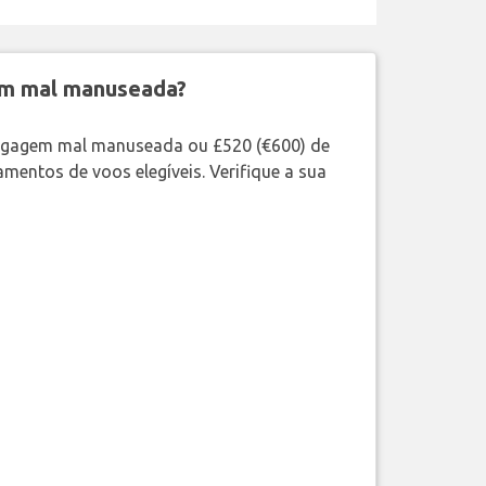
em mal manuseada?
bagagem mal manuseada ou £520 (€600) de
mentos de voos elegíveis. Verifique a sua