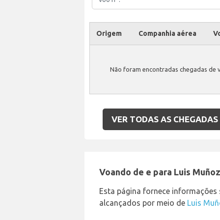
Origem
Companhia aérea
Vo
Não foram encontradas chegadas de v
VER TODAS AS CHEGADAS
Voando de e para Luis Muñoz
Esta página fornece informações
alcançados por meio de
Luis Muñ