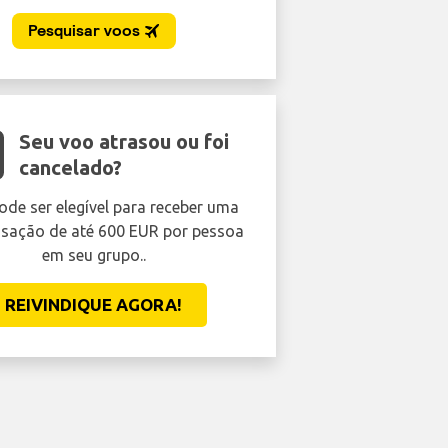
Seu voo atrasou ou foi
cancelado?
ode ser elegível para receber uma
ação de até 600 EUR por pessoa
em seu grupo..
REIVINDIQUE AGORA!