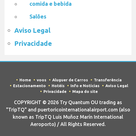
comida e bebida
Salões
Aviso Legal
Privacidade
Home
voos
Aluguer de Carros
Transferência
Estacionamento
Hotéis
Info e Notícias
Aviso Legal
Privacidade
Mapa do site
COPYRIGHT © 2026 Try Quantum OU trading as
"TripTQ" and puertoricointernationalairport.com (also
known as TripTQ Luis Muñoz Marín International
Aeroporto) / All Rights Reserved.