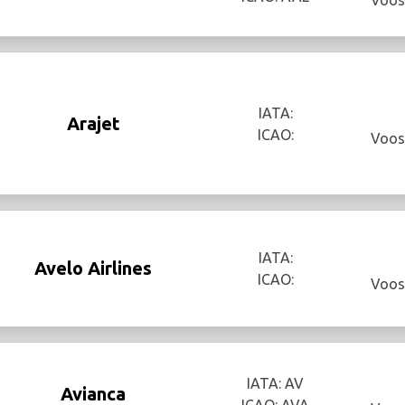
Voos
IATA:
Arajet
ICAO:
Voos
IATA:
Avelo Airlines
ICAO:
Voos
IATA: AV
Avianca
ICAO: AVA