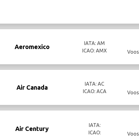
IATA: AM
Aeromexico
ICAO: AMX
Voos
IATA: AC
Air Canada
ICAO: ACA
Voos
IATA:
Air Century
ICAO:
Voos