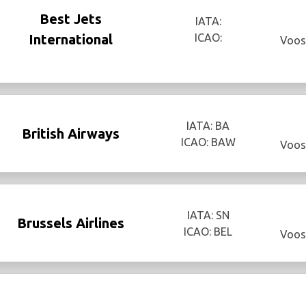
Best Jets
IATA:
International
ICAO:
Voos
IATA: BA
British Airways
ICAO: BAW
Voos
IATA: SN
Brussels Airlines
ICAO: BEL
Voos