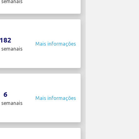
 semanais
182
Mais informações
 semanais
6
Mais informações
 semanais