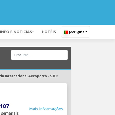
INFO E NOTÍCIAS
HOTÉIS
português
ín International Aeroporto - SJU:
107
Mais informações
 semanais