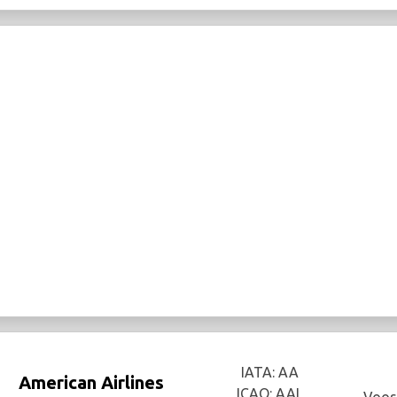
IATA: AA
American Airlines
ICAO: AAL