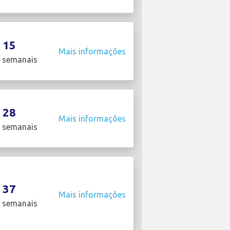
15
Mais informações
 semanais
28
Mais informações
 semanais
37
Mais informações
 semanais