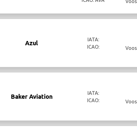
Voos
IATA:
Azul
ICAO:
Voos
IATA:
Baker Aviation
ICAO:
Voos