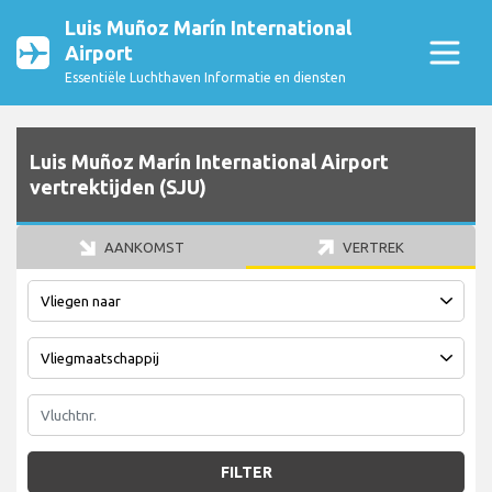
Luis Muñoz Marín International
Airport
Essentiële Luchthaven Informatie en diensten
Luis Muñoz Marín International Airport
vertrektijden (SJU)
AANKOMST
VERTREK
FILTER