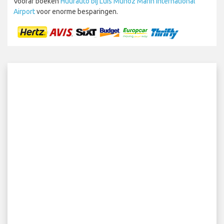
Vooraf boeken
Huurauto bij Luis Muñoz Marín International
Airport
voor enorme besparingen.