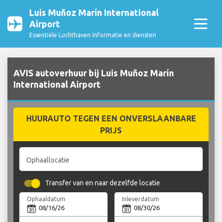
Luis Muñoz Marín International
Airport
Essentiële Luchthaven Informatie en diensten
AVIS autoverhuur bij Luis Muñoz Marín
International Airport
HUURAUTO TEGEN EEN ONVERSLAANBARE
PRIJS
Ophaallocatie
Transfer van en naar dezelfde locatie
Ophaaldatum
Inleverdatum