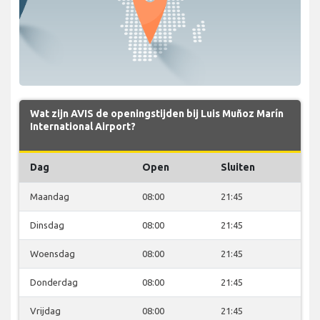
Wat zijn AVIS de openingstijden bij Luis Muñoz Marín
International Airport?
Dag
Open
Sluiten
Maandag
08:00
21:45
Dinsdag
08:00
21:45
Woensdag
08:00
21:45
Donderdag
08:00
21:45
Vrijdag
08:00
21:45