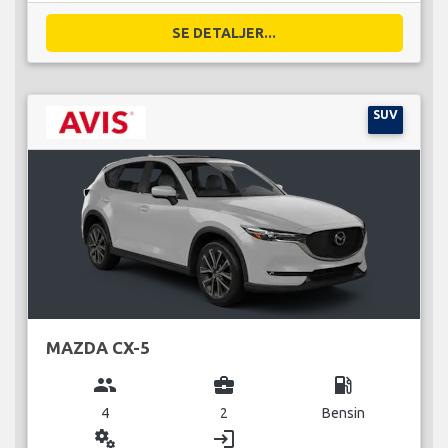
SE DETALJER...
SUV
MAZDA CX-5
group
business_center
local_gas_station
4
2
Bensin
miscellaneous_services
login