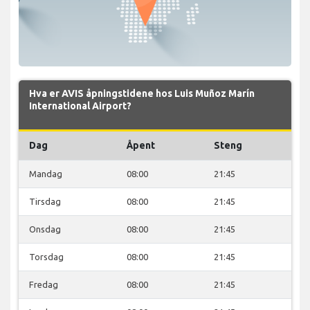
Hva er AVIS åpningstidene hos Luis Muñoz Marín
International Airport?
Dag
Åpent
Steng
Mandag
08:00
21:45
Tirsdag
08:00
21:45
Onsdag
08:00
21:45
Torsdag
08:00
21:45
Fredag
08:00
21:45