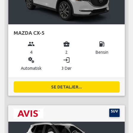
MAZDA CX-5
group
business_center
local_gas_station
4
2
Bensin
miscellaneous_services
login
Automatisk
3 Dør
SE DETALJER...
SUV