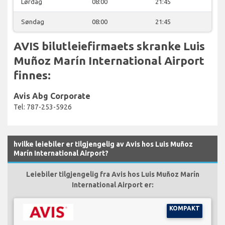
Lørdag
08:00
21:45
Søndag
08:00
21:45
AVIS bilutleiefirmaets skranke Luis
Muñoz Marín International Airport
finnes:
Avis Abg Corporate
Tel: 787-253-5926
hvilke leiebiler er tilgjengelig av Avis hos Luis Muñoz
Marín International Airport?
Leiebiler tilgjengelig fra Avis hos Luis Muñoz Marín
International Airport er:
KOMPAKT