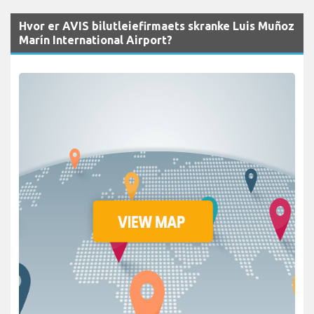
Hvor er AVIS bilutleiefirmaets skranke Luis Muñoz
Marín International Airport?