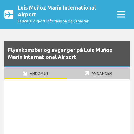
Luis Muñoz Marín International
Airport
Essential Airport Informasjon og tjenester
Flyankomster og avganger på Luis Muñoz
Marín International Airport
ANKOMST
AVGANGER