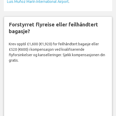
Luis Muñoz Marín International Airport
.
Forstyrret flyreise eller feilhåndtert
bagasje?
Krev opptil £1,600 (€1,920) for feilhåndtert bagasje eller
£520 (€600) i kompensasjon ved kvalifiserende
flyforsinkelser og kanselleringer. Sjekk kompensasjonen din
gratis.