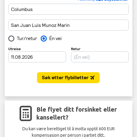
Ble flyet ditt forsinket eller
kansellert?
Du kan være berettiget til å motta opptil 600 EUR
kompensasjon per person i partiet ditt..