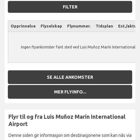
FILTER
Opprinnelse
Flyselskap
Flynummer.
Tidsplan
Est./aktuel
Ingen flyankomster fant sted ved Luis Muñoz Marín International Ai
SE ALLE ANKOMSTER
MER FLYINFO...
Flyr til og fra Luis Muñoz Marín International
Airport
Denne siden gir informasjon om destinasjonene som kan nås via