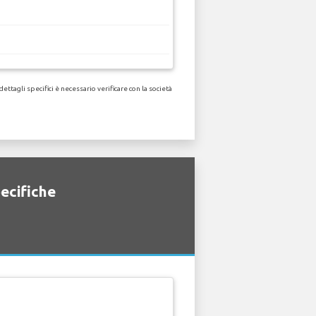
ttagli specifici è necessario verificare con la società
pecifiche