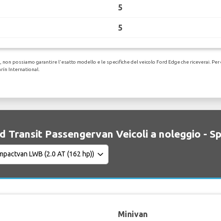
5
5
non possiamo garantire l'esatto modello e le specifiche del veicolo Ford Edge che riceverai. Per de
ín International.
d Transit Passengervan Veicoli a noleggio - S
Minivan