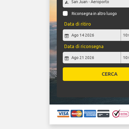
Riconsegna in altro luogo
Data di ritiro
Data di riconsegna
CERCA