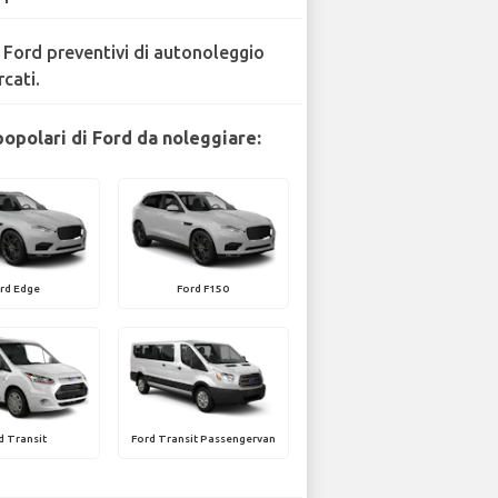
 Ford preventivi di autonoleggio
rcati.
popolari di Ford da noleggiare:
rd Edge
Ford F150
d Transit
Ford Transit Passengervan