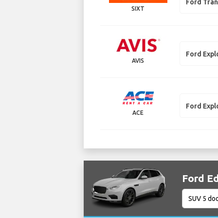
Ford Tran
SIXT
Ford Expl
AVIS
Ford Expl
ACE
Ford Ed