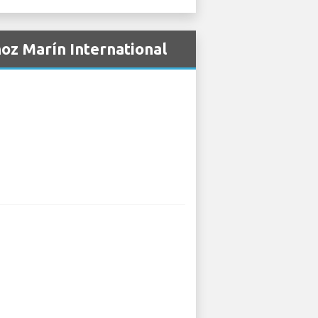
ñoz Marín International