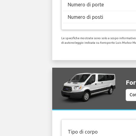
Numero di porte
Numero di posti
Le specifiche mostrate sono solo a scopo informativo, 
di autonoleggio indicata su Aeroporto Luis Muñoz Mar
For
Tipo di corpo