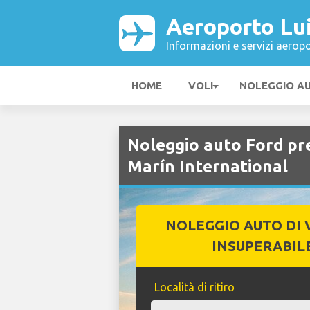
Aeroporto Lui
Informazioni e servizi aeropo
HOME
VOLI
NOLEGGIO A
Noleggio auto Ford pr
Marín International
NOLEGGIO AUTO DI 
INSUPERABIL
Località di ritiro