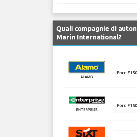
Quali compagnie di auton
Marín International?
Ford F15
ALAMO
Ford F15
ENTERPRISE