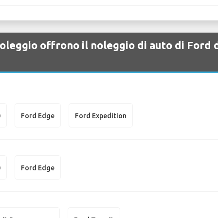
oleggio offrono il noleggio di auto di Ford
0
Ford Edge
Ford Expedition
0
Ford Edge