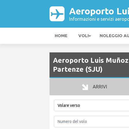
Aeroporto Lui
Informazioni e servizi aeropo
HOME
VOLI
NOLEGGIO A
Aeroporto Luis Muñoz 
Partenze (SJU)
ARRIVI