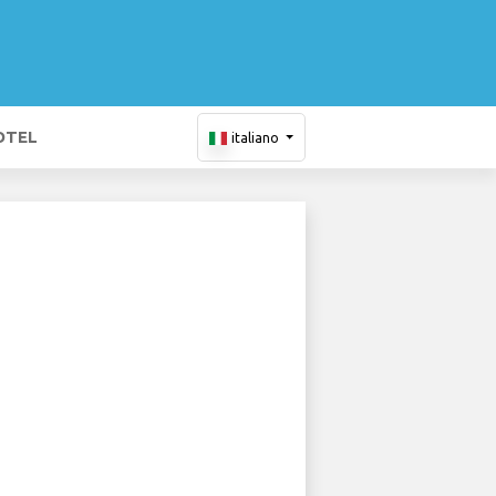
OTEL
italiano