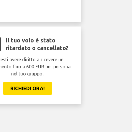
Il tuo volo è stato
ritardato o cancellato?
esti avere diritto a ricevere un
mento fino a 600 EUR per persona
nel tuo gruppo..
RICHIEDI ORA!