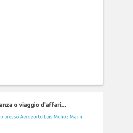
nza o viaggio d'affari...
io presso Aeroporto Luis Muñoz Marín