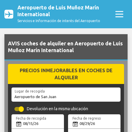
Aeropuerto de Luis Muñoz Marín
International
Servicios e Información de interés del Aeropuerto
AVIS coches de alquiler en Aeropuerto de Luis
Muñoz Marín International
PRECIOS INMEJORABLES EN COCHES DE
ALQUILER
Lugar de recogida
Devolución en la misma ubicación
Fecha de recogida
Fecha de regreso