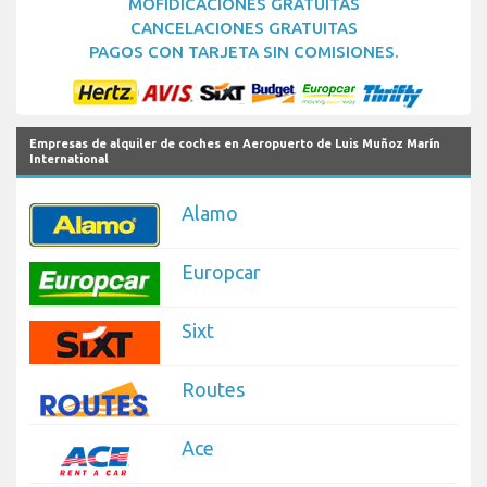
MOFIDICACIONES GRATUITAS
CANCELACIONES GRATUITAS
PAGOS CON TARJETA SIN COMISIONES.
Empresas de alquiler de coches en Aeropuerto de Luis Muñoz Marín
International
Alamo
Europcar
Sixt
Routes
Ace