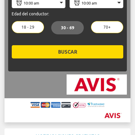
Edad del conductor:
18 - 29
70+
30 - 69
BUSCAR