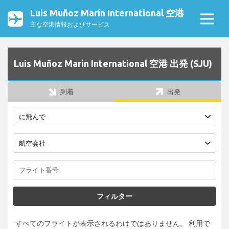
Luis Muñoz Marín International 空港
主な空港情報およびサービス
Luis Muñoz Marín International 空港 出発 (SJU)
到着
出発
フィルター
すべてのフライトが表示されるわけではありません。 利用で