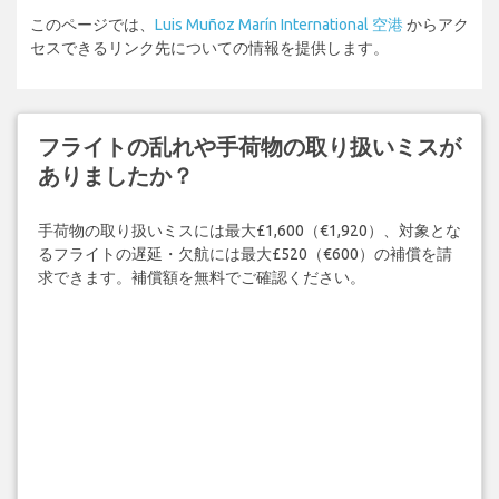
このページでは、
Luis Muñoz Marín International 空港
からアク
セスできるリンク先についての情報を提供します。
フライトの乱れや手荷物の取り扱いミスが
ありましたか？
手荷物の取り扱いミスには最大£1,600（€1,920）、対象とな
るフライトの遅延・欠航には最大£520（€600）の補償を請
求できます。補償額を無料でご確認ください。