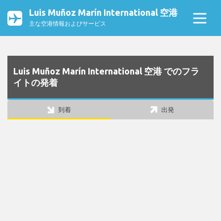
Luis Muñoz Marín International 空港
主な空港情報およびサービス
Luis Muñoz Marín International 空港 でのフラ
イトの発着
到着
出発