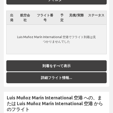
出
航空会
フライト番
予
見積/実際
ステータス
発
社
号
定
Luis Muñoz Marín International 空港でフライト到着は見
つかりませんでした
到着をすべて表示
詳細フライト情報...
Luis Muñoz Marín International 空港 への、ま
たは Luis Muñoz Marín International 空港 から
のフライト