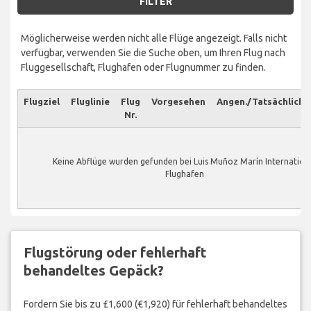
FILTER
Möglicherweise werden nicht alle Flüge angezeigt. Falls nicht
verfügbar, verwenden Sie die Suche oben, um Ihren Flug nach
Fluggesellschaft, Flughafen oder Flugnummer zu finden.
Flugziel
Fluglinie
Flug
Vorgesehen
Angen./Tatsächlich
Nr.
Keine Abflüge wurden gefunden bei Luis Muñoz Marín Internation
Flughafen
Flugstörung oder fehlerhaft
behandeltes Gepäck?
Fordern Sie bis zu £1,600 (€1,920) für fehlerhaft behandeltes