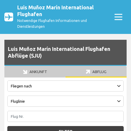
Luis Muñoz Marín International
Flughafen
Notwendige Flughafen Informationen und
Dienstleistungen
Luis Muñoz Marín International Flughafen
Abflüge (SJU)
ANKUNFT
ABFLUG