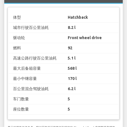
体型
Hatchback
城市行驶百公里油耗
8.2 l
驱动轮
Front wheel drive
燃料
92
高速公路行驶百公里油耗
5.1 l
最大后备箱容量
568 l
最小中继容量
170 l
百公里混合驾驶油耗
6.2 l
车门数量
5
座位数量
5