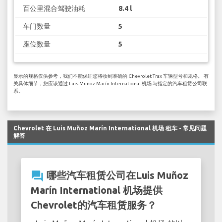
百公里混合驾驶油耗
8.4 l
车门数量
5
座位数量
5
显示的规格仅供参考，我们不能保证您将收到准确的 Chevrolet Trax 车辆型号和规格。 有
关具体细节，您应该通过 Luis Muñoz Marín International 机场 与指定的汽车租赁公司联
系。
Chevrolet 在 Luis Muñoz Marín International 机场 租车 - 常见问题
解答
question_answer
哪些汽车租赁公司在Luis Muñoz
Marín International 机场提供
Chevrolet的汽车租赁服务？