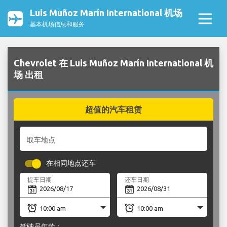
Luis Muñoz Marín International 机场
基本机场信息和服务
Chevrolet 在 Luis Muñoz Marín International 机
场 出租
超值的汽车租赁
取车地点
在相同地点还车
提车日期
还车日期
驾驶员年龄：