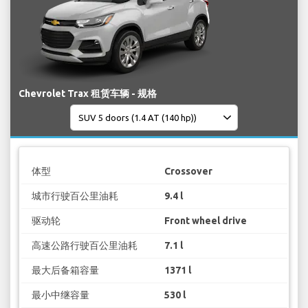
Chevrolet Trax 租赁车辆 - 规格
体型
Crossover
城市行驶百公里油耗
9.4 l
驱动轮
Front wheel drive
高速公路行驶百公里油耗
7.1 l
最大后备箱容量
1371 l
最小中继容量
530 l