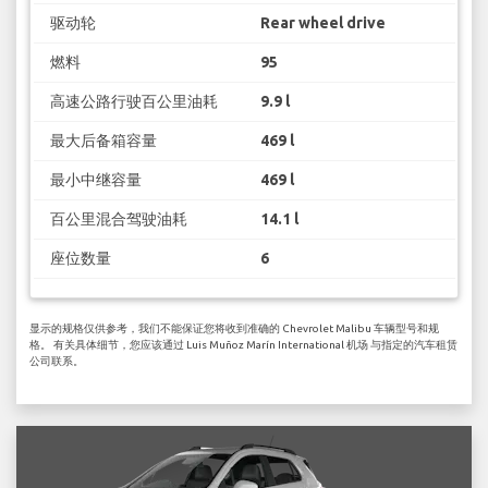
驱动轮
Rear wheel drive
燃料
95
高速公路行驶百公里油耗
9.9 l
最大后备箱容量
469 l
最小中继容量
469 l
百公里混合驾驶油耗
14.1 l
座位数量
6
显示的规格仅供参考，我们不能保证您将收到准确的 Chevrolet Malibu 车辆型号和规
格。 有关具体细节，您应该通过 Luis Muñoz Marín International 机场 与指定的汽车租赁
公司联系。