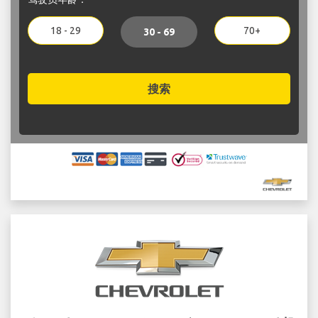
18 - 29
70+
30 - 69
搜索